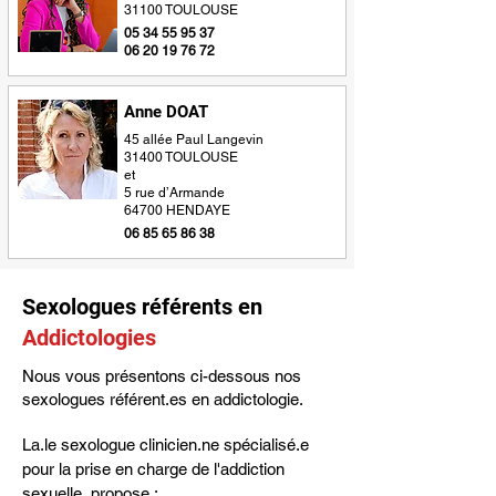
31100 TOULOUSE
05 34 55 95 37
06 20 19 76 72
Anne DOAT
45 allée Paul Langevin
31400 TOULOUSE
et
5 rue d’Armande
64700 HENDAYE
06 85 65 86 38
Sexologues référents en
Addictologies
Nous vous présentons ci-dessous nos
sexologues référent.es en addictologie.
La.le sexologue clinicien.ne spécialisé.e 
pour la prise en charge de l'addiction 
sexuelle, propose :
