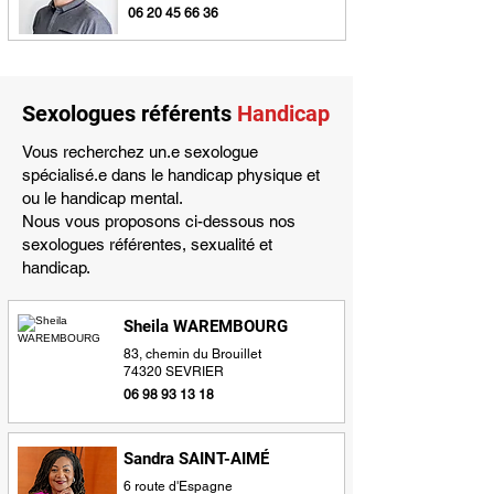
06 20 45 66 36
Sexologues référents
Handicap
Vous recherchez un.e sexologue
spécialisé.e dans le handicap physique et
ou le handicap mental.
Nous vous proposons ci-dessous nos
sexologues référentes, sexualité et
handicap.
Sheila WAREMBOURG
83, chemin du Brouillet
74320 SEVRIER
06 98 93 13 18
Sandra SAINT-AIMÉ
6 route d'Espagne