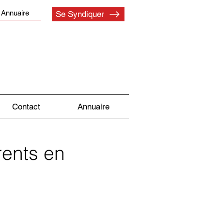
Annuaire
Se Syndiquer
Contact
Annuaire
rents en