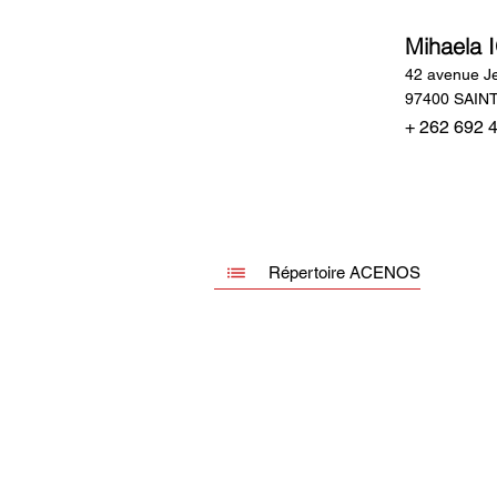
Mihaela 
42 avenue J
97400 SAIN
+ 262 692 
Répertoire ACENOS