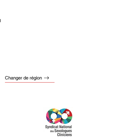
I
Changer de région