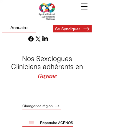
Annuaire
Se Syndiquer
Nos Sexologues
Cliniciens adhérents en
Guyane
Changer de région
Répertoire ACENOS