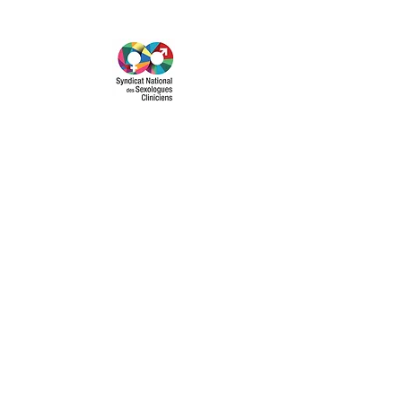
Adhérer au SNSC
Annuaire des Sexologues
FAQ
Nous contacter
Répertoire ACENOS
Formations et Outils
Découvrir notre Blog
Restons connectés :