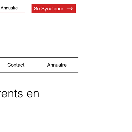
Annuaire
Se Syndiquer
Contact
Annuaire
rents en