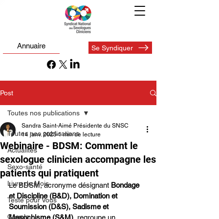
Annuaire
Se Syndiquer
Post
Toutes nos publications
Sandra Saint-Aimé Présidente du SNSC
Toutes nos publications
14 janv. 2025
1 min de lecture
Webinaire - BDSM: Comment le
Actualités
sexologue clinicien accompagne les
Sexo-santé
patients qui pratiquent
Livre du Mois
Le BDSM, acronyme désignant 
Bondage 
et Discipline (B&D), Domination et 
Testé pour Vous
Soumission (D&S), Sadisme et 
Couple
Masochisme (S&M)
, regroupe un 