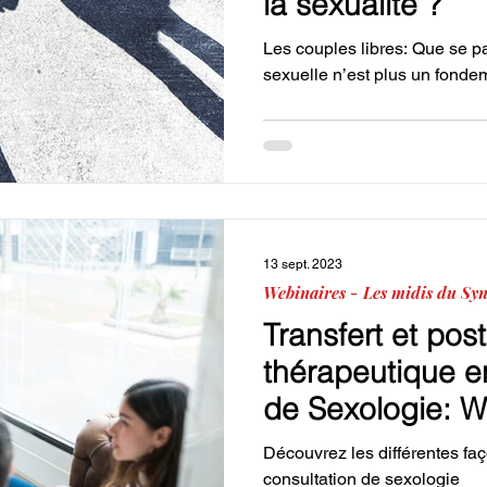
la sexualité ?
Les couples libres: Que se pas
sexuelle n’est plus un fonde
13 sept. 2023
Webinaires - Les midis du Syn
Transfert et pos
thérapeutique e
de Sexologie: W
septembre 202
Découvrez les différentes faç
consultation de sexologie