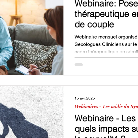
Webinaire: Pose
thérapeutique e
de couple
Webinaire mensuel organisé 
Sexologues Cliniciens sur l
cadre thérapeutique en sérot
15 avr. 2025
Webinaires - Les midis du Syn
Webinaire - Les 
quels impacts sur