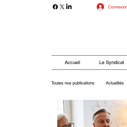
Connexio
Accueil
Le Syndicat
Toutes nos publications
Actualités
Sexualité et Handicap
La Pre