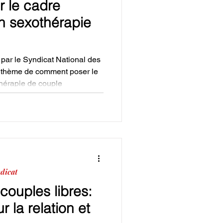
r le cadre
n sexothérapie
par le Syndicat National des
e thème de comment poser le
hérapie de couple
dicat
couples libres:
 la relation et