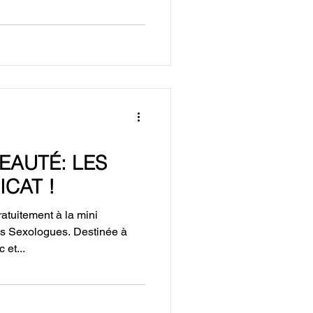
AUTÉ: LES
ICAT !
ratuitement à la mini
s Sexologues. Destinée à
 et...