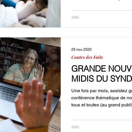
29 nov. 2020
Contes des Faits
GRANDE NOUVE
MIDIS DU SYND
Une fois par mois, assistez g
conférence thématique de no
tous et toutes (au grand public