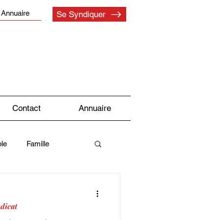
Annuaire
Se Syndiquer
Contact
Annuaire
le
Famille
Syndicat
dicat