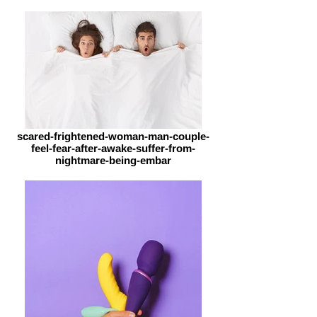
scared-frightened-woman-man-couple-
feel-fear-after-awake-suffer-from-
nightmare-being-embar