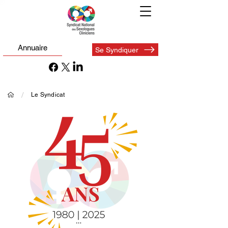
Annuaire
Se Syndiquer
/
Le Syndicat