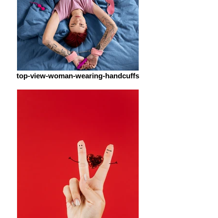
top-view-woman-wearing-handcuffs