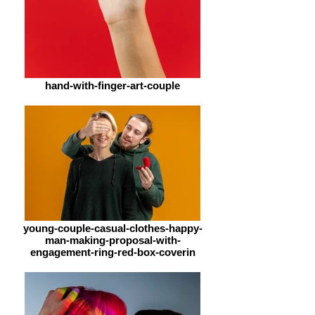
hand-with-finger-art-couple
young-couple-casual-clothes-happy-
man-making-proposal-with-
engagement-ring-red-box-coverin