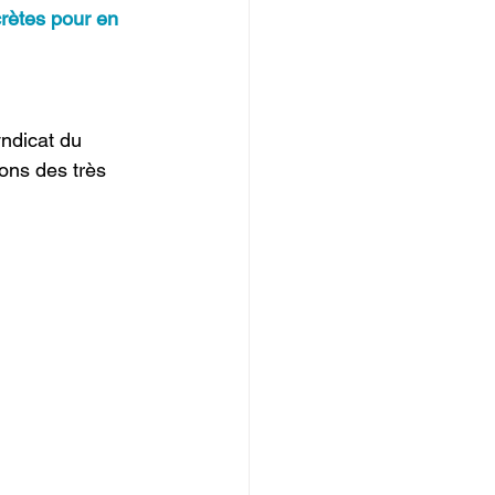
crètes pour en 
ndicat du 
ons des très 