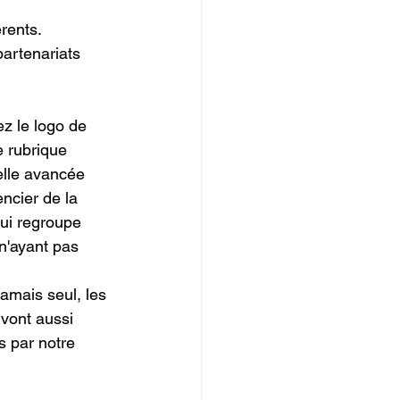
érents.
artenariats 
ez le logo de 
e rubrique 
elle avancée
ncier de la 
ui regroupe 
n'ayant pas 
mais seul, les 
vont aussi 
s par notre 