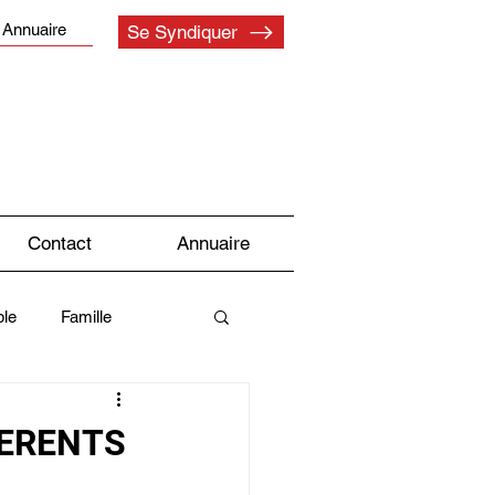
Annuaire
Se Syndiquer
Contact
Annuaire
le
Famille
Syndicat
HERENTS