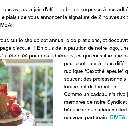
 nous avons la joie d'offrir de belles surprises à nos adh
 le plaisir de vous annoncer la signature de 2 nouveaux p
IVEA:
ous sur le site de cet annuaire de praticiens, et découvr
 page d'accueil ! En plus de la parution de notre logo, un
s" a été créé pour nos adhérents, ce qui constitue une b
pour continuer à nous différe
rubrique "Sexothérapeute" q
souvent des professionnels 
forcément de formation. 
Comme un cadeau n'arrive ja
membres de notre Syndicat 
bénéficier de cadeaux offert
nouveau partenaire 
BIVEA.