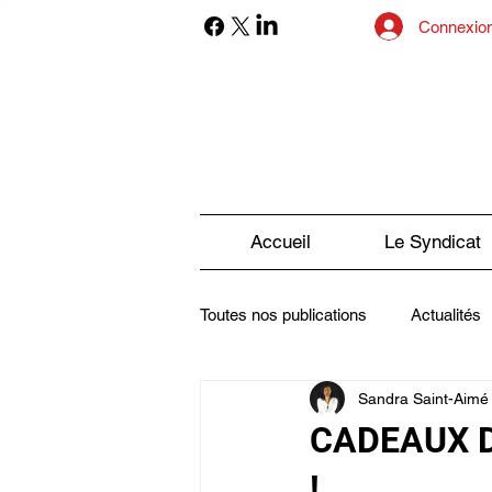
Connexio
Accueil
Le Syndicat
Toutes nos publications
Actualités
Sandra Saint-Aimé
Sexualité et Handicap
La Pre
CADEAUX 
!