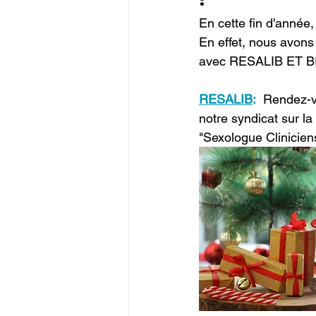
En cette fin d'année,
En effet, nous avons
avec RESALIB ET B
RESALIB
:
  Rendez-v
notre syndicat sur la
"Sexologue Clinicien