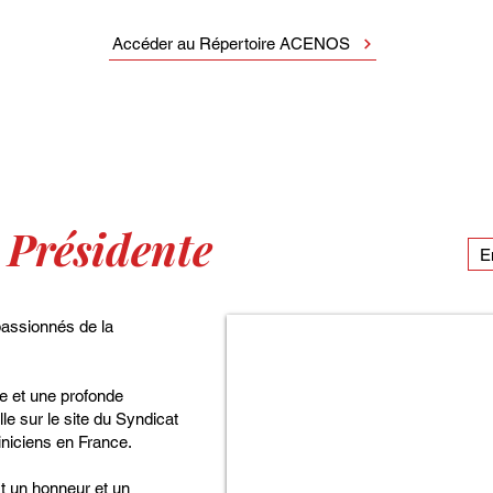
Accéder au Répertoire ACENOS
Présidente
a
E
assionnés de la
e et une profonde
le sur le site du Syndicat
niciens en France.
st un honneur et un