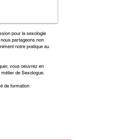
assion pour la sexologie
, nous partageons non
iment notre pratique au
iquer, vous oeuvrez en
re métier de Sexologue.
vé de formation