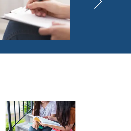
Je me syndique