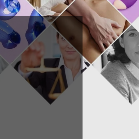
s Sexologues
 prise en compte des