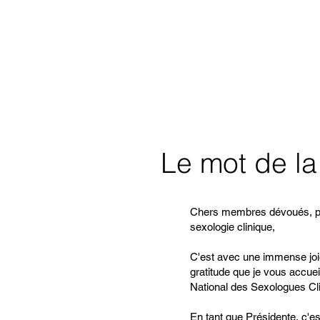
Le mot de l
Chers membres dévoués, p
sexologie clinique,
C'est avec une immense joi
gratitude que je vous accueil
National des Sexologues Cli
En tant que Présidente, c'e