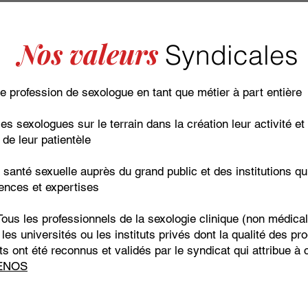
Nos valeurs
Syndicales
e profession de sexologue en tant que métier à part entière
les sexologues sur le terrain dans la création leur activité et
de leur pati
entèle
a santé sexuelle
auprès du grand public et des institutions qu
nces et expertises
Tous les professionnels de la sexologie clinique (non médica
les universités ou les instituts privés dont la qualité des 
 ont été reconnus et validés par le syndicat qui attribue à
ENOS
Découvrir le SNSC