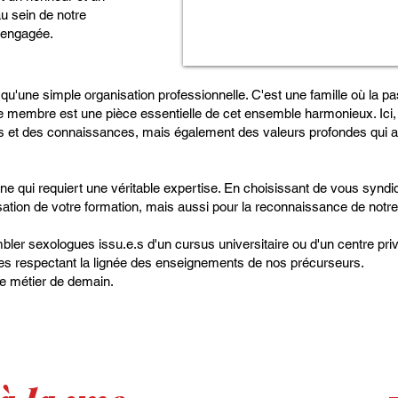
au sein de notre
engagée.
 qu'une simple organisation professionnelle. C'est une famille où la p
ue membre est une pièce essentielle de cet ensemble harmonieux. Ici
et des connaissances, mais également des valeurs profondes qui an
ine qui requiert une véritable expertise. En choisissant de vous synd
isation de votre formation, mais aussi pour la reconnaissance de not
ler sexologues issu.e.s d'un cursus universitaire ou d'un centre pri
es respectant la lignée des enseignements de nos précurseurs.
e métier de demain.