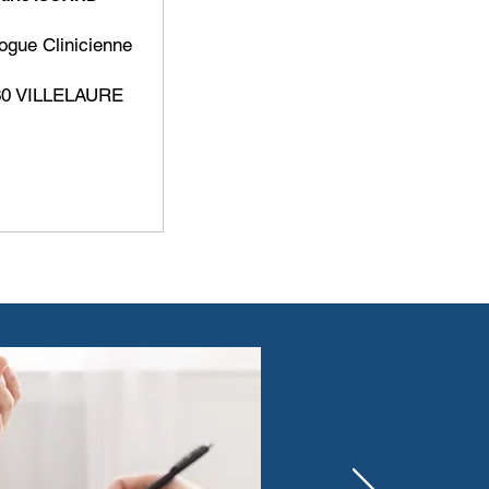
ogue Clinicienne
30 VILLELAURE
 savoir plus