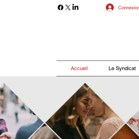
Connexio
Accueil
Le Syndicat