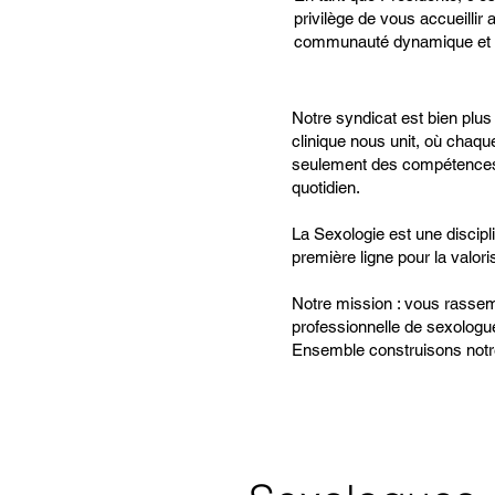
privilège de vous accueillir 
communauté dynamique et 
Notre syndicat est bien plus
clinique nous unit, où chaq
seulement des compétences 
quotidien.
La Sexologie est une discipl
première ligne pour la valor
Notre mission : vous rassemb
professionnelle de sexologu
Ensemble construisons notr