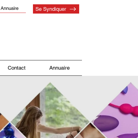
Annuaire
Se Syndiquer
Contact
Annuaire