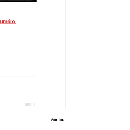
uméro 
Voir tout