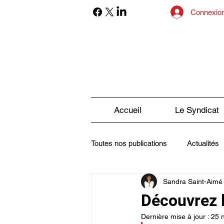
Connexio
Accueil
Le Syndicat
Toutes nos publications
Actualités
Sandra Saint-Aimé
Sexualité et Handicap
La Pre
Découvrez 
Dernière mise à jour :
25 