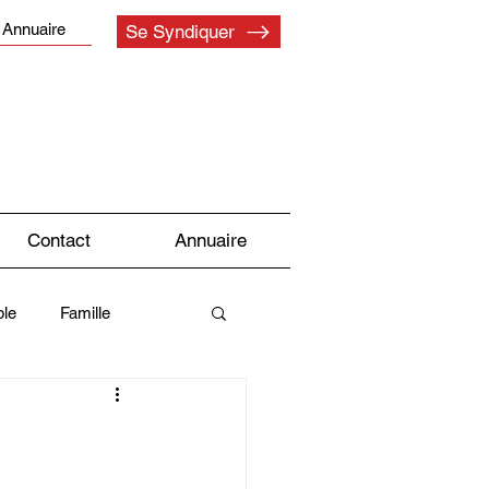
Annuaire
Se Syndiquer
Contact
Annuaire
le
Famille
Syndicat